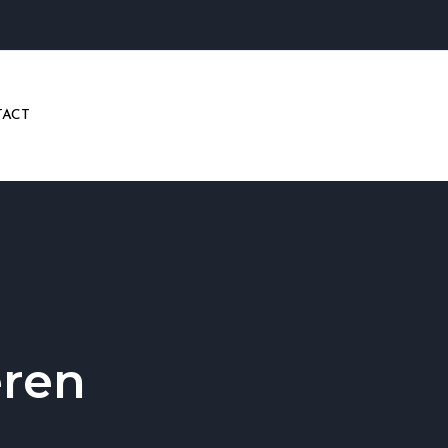
ACT
eren