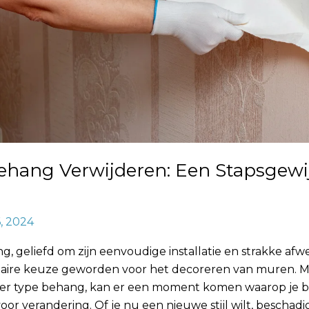
ehang Verwijderen: Een Stapsgewi
6, 2024
g, geliefd om zijn eenvoudige installatie en strakke afwe
aire keuze geworden voor het decoreren van muren. Ma
nder type behang, kan er een moment komen waarop je be
s voor verandering. Of je nu een nieuwe stijl wilt, beschad