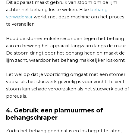
Dit apparaat maakt gebruik van stoom om de lijm
achter het behang los te weken. Elke
behang
verwijderaar
werkt met deze machine om het proces
te versnellen.
Houd de stomer enkele seconden tegen het behang
aan en beweeg het apparaat langzaam langs de muur.
De stoom dringt door het behang heen en maakt de
lijm zacht, waardoor het behang makkelijker loskomt.
Let wel op dat je voorzichtig omgaat met een stomer,
vooral als het stucwerk gevoelig is voor vocht. Te veel
stoom kan schade veroorzaken als het stucwerk oud of
poreus is.
4.
Gebruik een plamuurmes of
behangschraper
Zodra het behang goed nat is en los begint te laten,