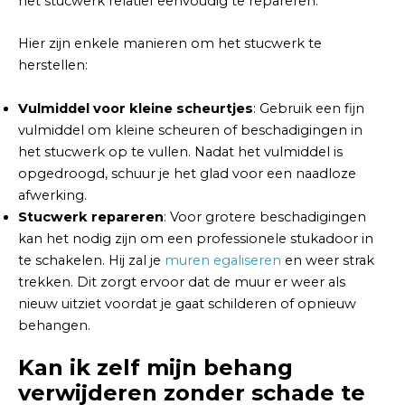
het stucwerk relatief eenvoudig te repareren.
Hier zijn enkele manieren om het stucwerk te
herstellen:
Vulmiddel voor kleine scheurtjes
: Gebruik een fijn
vulmiddel om kleine scheuren of beschadigingen in
het stucwerk op te vullen. Nadat het vulmiddel is
opgedroogd, schuur je het glad voor een naadloze
afwerking.
Stucwerk repareren
: Voor grotere beschadigingen
kan het nodig zijn om een professionele stukadoor in
te schakelen. Hij zal je
muren egaliseren
en weer strak
trekken. Dit zorgt ervoor dat de muur er weer als
nieuw uitziet voordat je gaat schilderen of opnieuw
behangen.
Kan ik zelf mijn behang
verwijderen zonder schade te